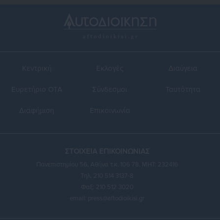
Κεντρική
Εκλογές
Διαύγεια
Ευρετήριο ΟΤΑ
Σύνδεσμοι
Ταυτότητα
Διαφήμιση
Επικοινωνία
ΣΤΟΙΧΕΙΑ ΕΠΙΚΟΙΝΩΝΙΑΣ
Πανεπιστημίου 56, Αθήνα τ.κ. 106 78, ΜΗΤ: 232416
Τηλ. 210 514 3137-8
Φαξ: 210 512 3020
email:
press@aftodioikisi.gr