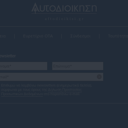
εια
Ευρετήριο ΟΤΑ
Σύνδεσμοι
Ταυτότητ
wsletter
Επιθυμώ να λαμβάνω newsletters (ενημερωτικά δελτία),
σύμφωνα με τους όρους της
Δήλωση Προστασίας
Προσωπικών Δεδομένων
στο παραπάνω e-mail.