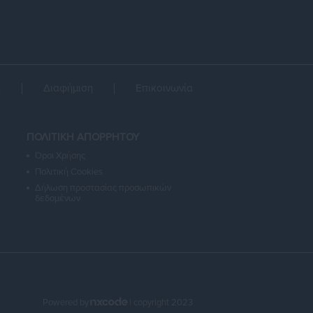
α
Διαφήμιση
Επικοινωνία
ΠΟΛΙΤΙΚΗ ΑΠΟΡΡΗΤΟΥ
Όροι Χρήσης
Πολιτική Cookies
Δήλωση προστασίας προσωπικών
δεδομένων
Powered by
| copyright 2023