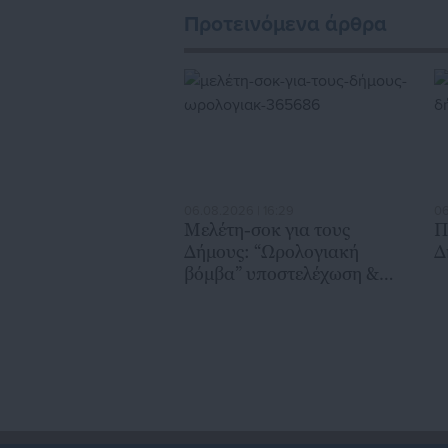
Προτεινόμενα άρθρα
06.08.2026 | 16:29
06
Μελέτη-σοκ για τους
Π
Δήμους: “Ωρολογιακή
Δ
βόμβα” υποστελέχωση &
χρηματοδοτικό έλλειμμα