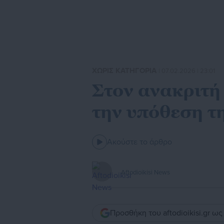
ΧΩΡΙΣ ΚΑΤΗΓΟΡΙΑ
| 07.02.2026 | 23:01
Στον ανακριτή 
την υπόθεση τ
Ακούστε το άρθρο
Aftodioikisi News
Προσθήκη του aftodioikisi.gr ω