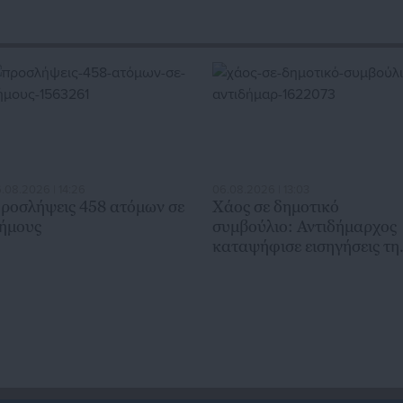
.08.2026 | 14:26
06.08.2026 | 13:03
ροσλήψεις 458 ατόμων σε
Χάος σε δημοτικό
ήμους
συμβούλιο: Αντιδήμαρχος
καταψήφισε εισηγήσεις τη
παράταξής του