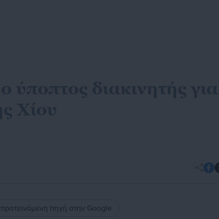
ο ύποπτος διακινητής για
ης Χίου
ς προτεινόμενη πηγή στην Google